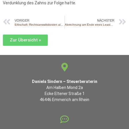
Verdunklung des Zahns zur Folge hatte.
VORIGER
NÄCHSTER
Erbschaft: Rechtsanwaltskosten als abziehbare Verbindlichkeiten
Abrechnung am Ende eines Leasingvertrags
Zur Übersicht »
Daniela Sindern – Steuerberaterin
Am Halben Mond 2a
Ecke Eltener Straße 1
46446 Emmerich am Rhein