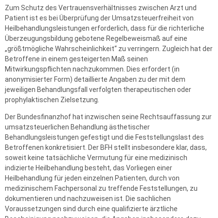
Zum Schutz des Vertrauensverhältnisses zwischen Arzt und
Patient ist es bei Überprüfung der Umsatzsteuerfreiheit von
Heilbehandlungsleistungen erforderlich, dass für die richterliche
Überzeugungsbildung gebotene Regelbeweismaß auf eine
„größtmögliche Wahrscheinlichkeit“ zu verringern. Zugleich hat der
Betroffene in einem gesteigerten Maß seinen
Mitwirkungspflichten nachzukommen. Dies erfordert (in
anonymisierter Form) detaillierte Angaben zu der mit dem
jeweiligen Behandlungsfall verfolgten therapeutischen oder
prophylaktischen Zielsetzung.
Der Bundesfinanzhof hat inzwischen seine Rechtsauffassung zur
umsatzsteuerlichen Behandlung ästhetischer
Behandlungsleistungen gefestigt und die Feststellungslast des
Betroffenen konkretisiert. Der BFH stellt insbesondere klar, dass,
soweit keine tatsächliche Vermutung für eine medizinisch
indizierte Heilbehandlung besteht, das Vorliegen einer
Heilbehandlung für jeden einzelnen Patienten, durch von
medizinischem Fachpersonal zu treffende Feststellungen, zu
dokumentieren und nachzuweisen ist. Die sachlichen
Voraussetzungen sind durch eine qualifizierte ärztliche