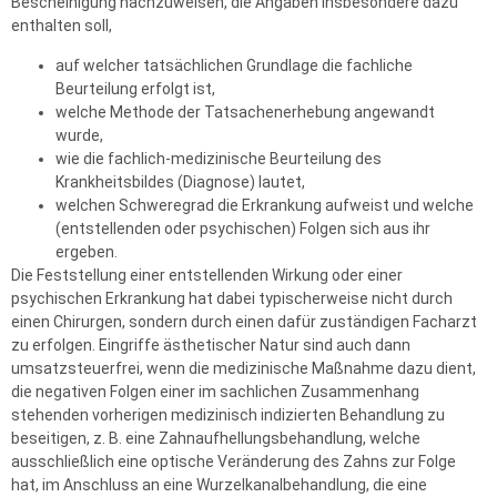
Bescheinigung nachzuweisen, die Angaben insbesondere dazu
enthalten soll,
auf welcher tatsächlichen Grundlage die fachliche
Beurteilung erfolgt ist,
welche Methode der Tatsachenerhebung angewandt
wurde,
wie die fachlich-medizinische Beurteilung des
Krankheitsbildes (Diagnose) lautet,
welchen Schweregrad die Erkrankung aufweist und welche
(entstellenden oder psychischen) Folgen sich aus ihr
ergeben.
Die Feststellung einer entstellenden Wirkung oder einer
psychischen Erkrankung hat dabei typischerweise nicht durch
einen Chirurgen, sondern durch einen dafür zuständigen Facharzt
zu erfolgen. Eingriffe ästhetischer Natur sind auch dann
umsatzsteuerfrei, wenn die medizinische Maßnahme dazu dient,
die negativen Folgen einer im sachlichen Zusammenhang
stehenden vorherigen medizinisch indizierten Behandlung zu
beseitigen, z. B. eine Zahnaufhellungsbehandlung, welche
ausschließlich eine optische Veränderung des Zahns zur Folge
hat, im Anschluss an eine Wurzelkanalbehandlung, die eine