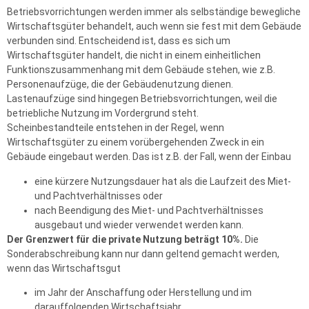
Betriebsvorrichtungen werden immer als selbständige bewegliche
Wirtschaftsgüter behandelt, auch wenn sie fest mit dem Gebäude
verbunden sind. Entscheidend ist, dass es sich um
Wirtschaftsgüter handelt, die nicht in einem einheitlichen
Funktionszusammenhang mit dem Gebäude stehen, wie z.B.
Personenaufzüge, die der Gebäudenutzung dienen.
Lastenaufzüge sind hingegen Betriebsvorrichtungen, weil die
betriebliche Nutzung im Vordergrund steht.
Scheinbestandteile entstehen in der Regel, wenn
Wirtschaftsgüter zu einem vorübergehenden Zweck in ein
Gebäude eingebaut werden. Das ist z.B. der Fall, wenn der Einbau
eine kürzere Nutzungsdauer hat als die Laufzeit des Miet-
und Pachtverhältnisses oder
nach Beendigung des Miet- und Pachtverhältnisses
ausgebaut und wieder verwendet werden kann.
Der Grenzwert für die private Nutzung beträgt 10%.
Die
Sonderabschreibung kann nur dann geltend gemacht werden,
wenn das Wirtschaftsgut
im Jahr der Anschaffung oder Herstellung und im
darauffolgenden Wirtschaftsjahr