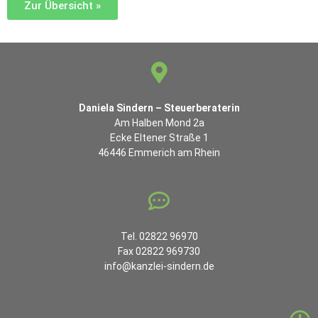
Zur Übersicht »
Daniela Sindern – Steuerberaterin
Am Halben Mond 2a
Ecke Eltener Straße 1
46446 Emmerich am Rhein
Tel. 02822 96970
Fax 02822 969730
info@kanzlei-sindern.de