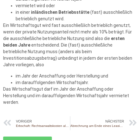
vermietet wird oder
in einer
inländischen Betriebsstätte
(fast) ausschließlich
betrieblich genutzt wird.
Ein Wirtschaftsgut wird fast ausschließlich betrieblich genutzt,
wenn der private Nutzungsanteil nicht mehr als 10% beträgt. Für
die ausschließliche betriebliche Nutzung sind also die
ersten
beiden Jahre
entscheidend. Die (fast) ausschließliche
betriebliche Nutzung muss (anders als beim
Investitionsabzugsbetrag) unbedingt in jedem der ersten beiden
Jahre vorliegen, also
im Jahr der Anschaffung oder Herstellung und
im darauffolgenden Wirtschaftsjahr.
Das Wirtschaftsgut darf im Jahr der Anschaffung oder
Herstellung und im darauffolgenden Wirtschaftsjahr vermietet
werden.
VORIGER
NÄCHSTER
Erbschaft: Rechtsanwaltskosten als abziehbare Verbindlichkeiten
Abrechnung am Ende eines Leasingvertrags