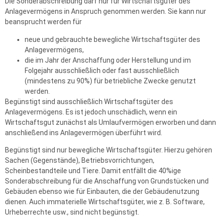
Die Sonderabschreibung darf nur für Wirtschaftsgüter des
Anlagevermögens in Anspruch genommen werden. Sie kann nur
beansprucht werden für
neue und gebrauchte bewegliche Wirtschaftsgüter des
Anlagevermögens,
die im Jahr der Anschaffung oder Herstellung und im
Folgejahr ausschließlich oder fast ausschließlich
(mindestens zu 90%) für betriebliche Zwecke genutzt
werden.
Begünstigt sind ausschließlich Wirtschaftsgüter des
Anlagevermögens. Es ist jedoch unschädlich, wenn ein
Wirtschaftsgut zunächst als Umlaufvermögen erworben und dann
anschließend ins Anlagevermögen überführt wird.
Begünstigt sind nur bewegliche Wirtschaftsgüter. Hierzu gehören
Sachen (Gegenstände), Betriebsvorrichtungen,
Scheinbestandteile und Tiere. Damit entfällt die 40%ige
Sonderabschreibung für die Anschaffung von Grundstücken und
Gebäuden ebenso wie für Einbauten, die der Gebäudenutzung
dienen. Auch immaterielle Wirtschaftsgüter, wie z. B. Software,
Urheberrechte usw., sind nicht begünstigt.