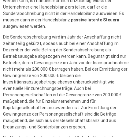
werden kann, ist handelsrechtlich unzulässig. Muss der
Unternehmer eine Handelsbilanz erstellen, darf er die
Sonderabschreibung nicht in der Handelsbilanz ausweisen. Es
müssen dann in der Handelsbilanz
passive latente Steuern
ausgewiesen werden.
Die Sonderabschreibung wird im Jahr der Anschaffung nicht
zeitanteilig gekürzt, sodass auch bei einer Anschaffung im
Dezember der volle Betrag der Sonderabschreibung als
Betriebsausgabe abgezogen werden kann. Begünstigt sind nur
Betriebe, deren Gewinngrenze im Jahr vor der Inanspruchnahme
nicht mehr als 200.000 € betragen haben. Bei der Ermittlung der
Gewinngrenze von 200.000 € bleiben die
Investitionsabzugsbeträge ebenso unberücksichtigt wie
eventuelle Hinzurechnungsbeträge. Auch bei
Personengesellschaften ist die Gewinngrenze von 200.000 €
maßgebend, die für Einzelunternehmen und für
Kapitalgesellschaften anzuwenden ist. Zur Ermittlung der
Gewinngrenze der Personengesellschaft sind die Beträge
maßgebend, die sich aus der Gesellschaftsbilanz und aus
Ergänzungs- und Sonderbilanzen ergeben.