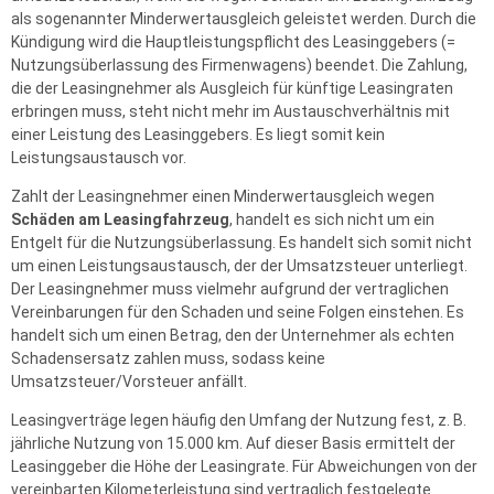
als sogenannter Minderwertausgleich geleistet werden. Durch die
Kündigung wird die Hauptleistungspflicht des Leasinggebers (=
Nutzungsüberlassung des Firmenwagens) beendet. Die Zahlung,
die der Leasingnehmer als Ausgleich für künftige Leasingraten
erbringen muss, steht nicht mehr im Austauschverhältnis mit
einer Leistung des Leasinggebers. Es liegt somit kein
Leistungsaustausch vor.
Zahlt der Leasingnehmer einen Minderwertausgleich wegen
Schäden am Leasingfahrzeug
, handelt es sich nicht um ein
Entgelt für die Nutzungsüberlassung. Es handelt sich somit nicht
um einen Leistungsaustausch, der der Umsatzsteuer unterliegt.
Der Leasingnehmer muss vielmehr aufgrund der vertraglichen
Vereinbarungen für den Schaden und seine Folgen einstehen. Es
handelt sich um einen Betrag, den der Unternehmer als echten
Schadensersatz zahlen muss, sodass keine
Umsatzsteuer/Vorsteuer anfällt.
Leasingverträge legen häufig den Umfang der Nutzung fest, z. B.
jährliche Nutzung von 15.000 km. Auf dieser Basis ermittelt der
Leasinggeber die Höhe der Leasingrate. Für Abweichungen von der
vereinbarten Kilometerleistung sind vertraglich festgelegte