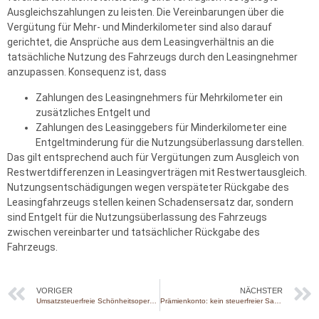
Ausgleichszahlungen zu leisten. Die Vereinbarungen über die
Vergütung für Mehr- und Minderkilometer sind also darauf
gerichtet, die Ansprüche aus dem Leasingverhältnis an die
tatsächliche Nutzung des Fahrzeugs durch den Leasingnehmer
anzupassen. Konsequenz ist, dass
Zahlungen des Leasingnehmers für Mehrkilometer ein
zusätzliches Entgelt und
Zahlungen des Leasinggebers für Minderkilometer eine
Entgeltminderung für die Nutzungsüberlassung darstellen.
Das gilt entsprechend auch für Vergütungen zum Ausgleich von
Restwertdifferenzen in Leasingverträgen mit Restwertausgleich.
Nutzungsentschädigungen wegen verspäteter Rückgabe des
Leasingfahrzeugs stellen keinen Schadensersatz dar, sondern
sind Entgelt für die Nutzungsüberlassung des Fahrzeugs
zwischen vereinbarter und tatsächlicher Rückgabe des
Fahrzeugs.
VORIGER
NÄCHSTER
Umsatzsteuerfreie Schönheitsoperationen
Prämienkonto: kein steuerfreier Sachbezug