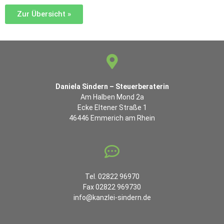
Zur Übersicht »
Daniela Sindern – Steuerberaterin
Am Halben Mond 2a
Ecke Eltener Straße 1
46446 Emmerich am Rhein
Tel. 02822 96970
Fax 02822 969730
info@kanzlei-sindern.de