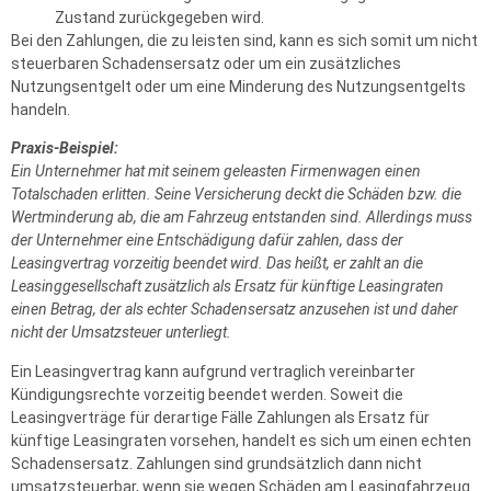
Zustand zurückgegeben wird.
Bei den Zahlungen, die zu leisten sind, kann es sich somit um nicht
steuerbaren Schadensersatz oder um ein zusätzliches
Nutzungsentgelt oder um eine Minderung des Nutzungsentgelts
handeln.
Praxis-Beispiel:
Ein Unternehmer hat mit seinem geleasten Firmenwagen einen
Totalschaden erlitten. Seine Versicherung deckt die Schäden bzw. die
Wertminderung ab, die am Fahrzeug entstanden sind. Allerdings muss
der Unternehmer eine Entschädigung dafür zahlen, dass der
Leasingvertrag vorzeitig beendet wird. Das heißt, er zahlt an die
Leasinggesellschaft zusätzlich als Ersatz für künftige Leasingraten
einen Betrag, der als echter Schadensersatz anzusehen ist und daher
nicht der Umsatzsteuer unterliegt.
Ein Leasingvertrag kann aufgrund vertraglich vereinbarter
Kündigungsrechte vorzeitig beendet werden. Soweit die
Leasingverträge für derartige Fälle Zahlungen als Ersatz für
künftige Leasingraten vorsehen, handelt es sich um einen echten
Schadensersatz. Zahlungen sind grundsätzlich dann nicht
umsatzsteuerbar, wenn sie wegen Schäden am Leasingfahrzeug