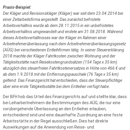
Praxis-Beispiel:
Der Kläger und Revisionskläger (Kläger) war seit dem 23.04.2014 bei
einer Zeitarbeitsfirma angestellt. Das zunächst befristete
Arbeitsverhältnis wurde ab dem 28.11.2015 in ein unbefristetes
Arbeitsverhältnis umgewandelt und endete am 31.08.2018. Während
dieses Arbeitsverhältnisses war der Kläger im Rahmen einer
Arbeitnehmerüberlassung nach dem Arbeitnehmerüberlassungsgesetz
(AÜG) bei verschiedenen Entleihfirmen tätig. In seiner Steuererklärung
2018 machte der Kläger Fahrtkosten zwischen Wohnung und der
Tätigkeitsstätte nach Reisekostengrundsätzen (154 Tage x 35 km)
abzüglich des steuerfreien Fahrtkostenersatzes in Höhe von 466 € und
ab dem 1.9.2018 mit der Entfernungspauschale (76 Tage x 35 km)
geltend. Das Finanzgericht hat entschieden, dass der Steuerpflichtige
über eine erste Tätigkeitsstätte bei dem Entleiher verfügt habe.
Der BFH hob das Urteil des Finanzgerichts auf und stellte klar, dass
bei Leiharbeitnehmern die Bestimmungen des AÜG, die nur eine
vorübergehende Überlassung an den Entleiher erlauben,
entscheidend sind und eine dauerhafte Zuordnung an eine feste
Arbeitsstätte in der Regel ausschließen. Dies hat direkte
Auswirkungen auf die Anwendung von Reise- und