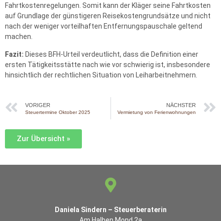
Fahrtkostenregelungen. Somit kann der Kläger seine Fahrtkosten
auf Grundlage der günstigeren Reisekostengrundsätze und nicht
nach der weniger vorteilhaften Entfernungspauschale geltend
machen.
Fazit:
Dieses BFH-Urteil verdeutlicht, dass die Definition einer
ersten Tätigkeitsstätte nach wie vor schwierig ist, insbesondere
hinsichtlich der rechtlichen Situation von Leiharbeitnehmern.
VORIGER
NÄCHSTER
Steuertermine Oktober 2025
Vermietung von Ferienwohnungen
Zur Übersicht »
Daniela Sindern – Steuerberaterin
Am Halben Mond 2a