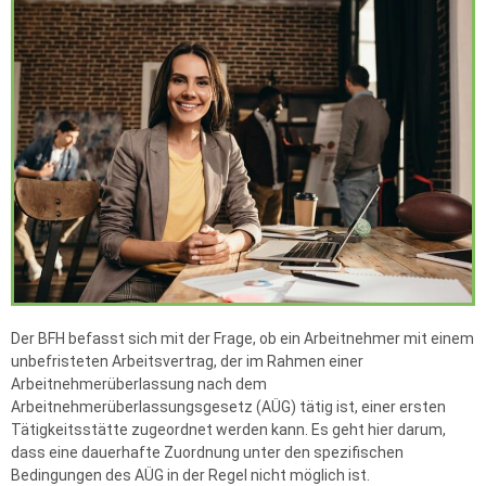
Der BFH befasst sich mit der Frage, ob ein Arbeitnehmer mit einem
unbefristeten Arbeitsvertrag, der im Rahmen einer
Arbeitnehmerüberlassung nach dem
Arbeitnehmerüberlassungsgesetz (AÜG) tätig ist, einer ersten
Tätigkeitsstätte zugeordnet werden kann. Es geht hier darum,
dass eine dauerhafte Zuordnung unter den spezifischen
Bedingungen des AÜG in der Regel nicht möglich ist.