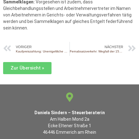
Sammelklagen:
Vorgesehen ist zudem, dass
Gleichbehandlungsstellen und Arbeitnehmervertreter im Namen
von Arbeitnehmern in Gerichts- oder Verwaltungsverfahren tätig
werden und bei Sammelklagen auf gleiches Entgelt federführend
sein können.
VORIGER
NÄCHSTER
Kaufpreiszahlung: Unentgeltliche Stundung keine Kapitaleinkünfte
Fernabsatzverkehr: Wegfall der 150-€-Zollfreigrenze seit 1.7.2026
Zur Übersicht »
Daniela Sindern – Steuerberaterin
Am Halben Mond 2a
Ecke Eltener Straße 1
46446 Emmerich am Rhein