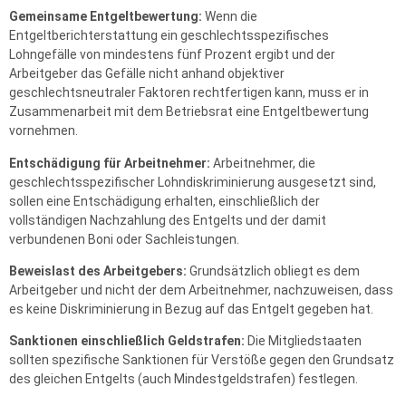
Gemeinsame Entgeltbewertung:
Wenn die
Entgeltberichterstattung ein geschlechtsspezifisches
Lohngefälle von mindestens fünf Prozent ergibt und der
Arbeitgeber das Gefälle nicht anhand objektiver
geschlechtsneutraler Faktoren rechtfertigen kann, muss er in
Zusammenarbeit mit dem Betriebsrat eine Entgeltbewertung
vornehmen.
Entschädigung für Arbeitnehmer:
Arbeitnehmer, die
geschlechtsspezifischer Lohndiskriminierung ausgesetzt sind,
sollen eine Entschädigung erhalten, einschließlich der
vollständigen Nachzahlung des Entgelts und der damit
verbundenen Boni oder Sachleistungen.
Beweislast des Arbeitgebers:
Grundsätzlich obliegt es dem
Arbeitgeber und nicht der dem Arbeitnehmer, nachzuweisen, dass
es keine Diskriminierung in Bezug auf das Entgelt gegeben hat.
Sanktionen einschließlich Geldstrafen:
Die Mitgliedstaaten
sollten spezifische Sanktionen für Verstöße gegen den Grundsatz
des gleichen Entgelts (auch Mindestgeldstrafen) festlegen.