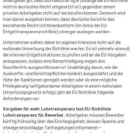
Arbeitgeber gilt, dass sich Beschäftigte (solange die EU-Richtlinie
nicht in deutsches Recht umgesetzt ist) gegenüber einem
privaten Arbeitgeber nicht auf sie berufen können. Dennoch wird
man davon ausgehen können, dass deutsche Gerichte das
bestehende Recht richtlinienkonform (im Sinne der EU-
Entgelttransparenzrichtlinie) strenger auslegen werden.
Unternehmen sollten daher im eigenen Interesse nicht auf die
nationale Umsetzung der Richtlinie warten. Es ist vielmehr sinnvoll,
die internen Entgeltstrukturen zu prüfen und an die EU-Vorgaben
anzupassen, sodass eine Benachteiligung wegen des
Geschlechts ausgeschlossen ist. Unabhängig davon, wie die
Auskunfts- und Berichtspflichten konkret ausgestaltet und die
Höhe der Sanktionen geregelt werden oder ob eine mögliche
Privilegierung tarifgebundener Arbeitgeber in einem nationalen
Umsetzungsgesetz erfolgt, gibt die EU-Richtlinie folgende
Anforderungen vor:
Vorgaben für mehr Lohntransparenz laut EU-Richtlinie:
Lohntransparenz für Bewerber:
Arbeitgeber müssen Bewerber
künftig frühzeitig über das Einstiegsgehalt, dessen Spanne und
etwaige einschlägige Tarifregelungen informieren –