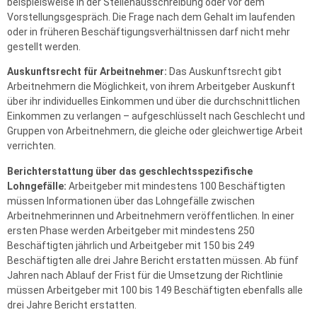
beispielsweise in der Stellenausschreibung oder vor dem
Vorstellungsgespräch. Die Frage nach dem Gehalt im laufenden
oder in früheren Beschäftigungsverhältnissen darf nicht mehr
gestellt werden.
Auskunftsrecht für Arbeitnehmer:
Das Auskunftsrecht gibt
Arbeitnehmern die Möglichkeit, von ihrem Arbeitgeber Auskunft
über ihr individuelles Einkommen und über die durchschnittlichen
Einkommen zu verlangen – aufgeschlüsselt nach Geschlecht und
Gruppen von Arbeitnehmern, die gleiche oder gleichwertige Arbeit
verrichten.
Berichterstattung über das geschlechtsspezifische
Lohngefälle:
Arbeitgeber mit mindestens 100 Beschäftigten
müssen Informationen über das Lohngefälle zwischen
Arbeitnehmerinnen und Arbeitnehmern veröffentlichen. In einer
ersten Phase werden Arbeitgeber mit mindestens 250
Beschäftigten jährlich und Arbeitgeber mit 150 bis 249
Beschäftigten alle drei Jahre Bericht erstatten müssen. Ab fünf
Jahren nach Ablauf der Frist für die Umsetzung der Richtlinie
müssen Arbeitgeber mit 100 bis 149 Beschäftigten ebenfalls alle
drei Jahre Bericht erstatten.