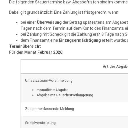
Die folgenden Steuertermine bzw. Abgabefristen sind im komm
Dabei gilt grundsätzlich: Eine Zahlung ist fristgerecht, wenn
bei einer
Überweisung
der Betrag spätestens am Abgabete
Tagen nach dem Termin auf dem Konto des Finanzamts eing
bei Zahlung mit Scheck gilt die Zahlung erst 3 Tage nach 
dem Finanzamt eine
Einzugsermächtigung
erteilt wurde;
Terminübersicht
Für den Monat Februar 2026:
Art der Abgab
Umsatzsteuer-Voranmeldung
monatliche Abgabe
Abgabe mit Dauerfristverlängerung
Zusammenfassende Meldung
Sozialversicherung