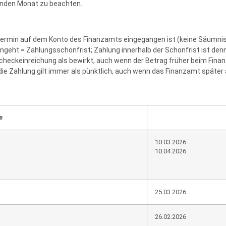
enden Monat zu beachten.
rmin auf dem Konto des Finanzamts eingegangen ist (keine Säumnisz
eht = Zahlungsschonfrist; Zahlung innerhalb der Schonfrist ist denn
Scheckeinreichung als bewirkt, auch wenn der Betrag früher beim Fin
 die Zahlung gilt immer als pünktlich, auch wenn das Finanzamt später
e
10.03.2026
10.04.2026
25.03.2026
26.02.2026