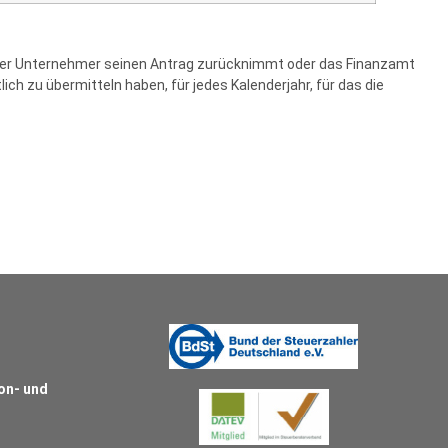
is der Unternehmer seinen Antrag zurücknimmt oder das Finanzamt
h zu übermitteln haben, für jedes Kalenderjahr, für das die
on- und