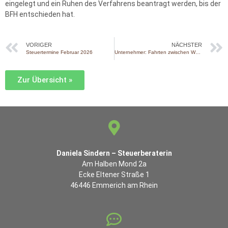
eingelegt und ein Ruhen des Verfahrens beantragt werden, bis der
BFH entschieden hat.
VORIGER
NÄCHSTER
Steuertermine Februar 2026
Unternehmer: Fahrten zwischen Wohnung und erster Betriebsstätte
Zur Übersicht »
Daniela Sindern – Steuerberaterin
Am Halben Mond 2a
Ecke Eltener Straße 1
46446 Emmerich am Rhein