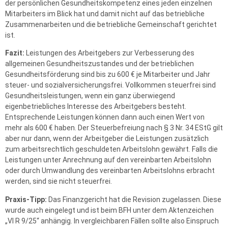
der persönlichen Gesundheitskompetenz eines jeden einzelnen
Mitarbeiters im Blick hat und damit nicht auf das betriebliche
Zusammenarbeiten und die betriebliche Gemeinschaft gerichtet
ist.
Fazit:
Leistungen des Arbeitgebers zur Verbesserung des
allgemeinen Gesundheitszustandes und der betrieblichen
Gesundheitsförderung sind bis zu 600 € je Mitarbeiter und Jahr
steuer- und sozialversicherungsfrei. Vollkommen steuerfrei sind
Gesundheitsleistungen, wenn ein ganz überwiegend
eigenbetriebliches Interesse des Arbeitgebers besteht.
Entsprechende Leistungen können dann auch einen Wert von
mehr als 600 € haben. Der Steuerbefreiung nach § 3 Nr. 34 EStG gilt
aber nur dann, wenn der Arbeitgeber die Leistungen zusätzlich
zum arbeitsrechtlich geschuldeten Arbeitslohn gewährt. Falls die
Leistungen unter Anrechnung auf den vereinbarten Arbeitslohn
oder durch Umwandlung des vereinbarten Arbeitslohns erbracht
werden, sind sie nicht steuerfrei.
Praxis-Tipp:
Das Finanzgericht hat die Revision zugelassen. Diese
wurde auch eingelegt und ist beim BFH unter dem Aktenzeichen
„VI R 9/25“ anhängig. In vergleichbaren Fällen sollte also Einspruch