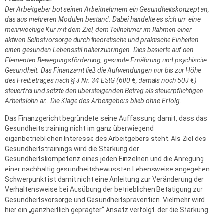
Der Arbeitgeber bot seinen Arbeitnehmern ein Gesundheitskonzept an,
das aus mehreren Modulen bestand. Dabei handelte es sich um eine
mehrwöchige Kur mit dem Ziel, dem Teilnehmer im Rahmen einer
aktiven Selbstvorsorge durch theoretische und praktische Einheiten
einen gesunden Lebensstil näherzubringen. Dies basierte auf den
Elementen Bewegungsförderung, gesunde Ernährung und psychische
Gesundheit. Das Finanzamt ließ die Aufwendungen nur bis zur Höhe
des Freibetrages nach § 3 Nr. 34 EStG (600 €, damals noch 500 €)
steuerfrei und setzte den übersteigenden Betrag als steuerpflichtigen
Arbeitslohn an. Die Klage des Arbeitgebers blieb ohne Erfolg.
Das Finanzgericht begründete seine Auffassung damit, dass das
Gesundheitstraining nicht im ganz überwiegend
eigenbetrieblichen Interesse des Arbeitgebers steht. Als Ziel des
Gesundheitstrainings wird die Stärkung der
Gesundheitskompetenz eines jeden Einzelnen und die Anregung
einer nachhaltig gesundheitsbewussten Lebensweise angegeben.
Schwerpunkt ist damit nicht eine Anleitung zur Veränderung der
Verhaltensweise bei Ausübung der betrieblichen Betätigung zur
Gesundheitsvorsorge und Gesundheitsprävention. Vielmehr wird
hier ein „ganzheitlich geprägter“ Ansatz verfolgt, der die Stärkung