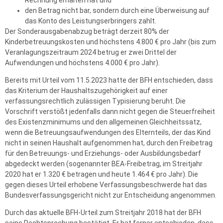
den Betrag nicht bar, sondern durch eine Überweisung auf
das Konto des Leistungserbringers zahlt.
Der Sonderausgabenabzug beträgt derzeit 80% der
Kinderbetreuungskosten und höchstens 4.800 € pro Jahr (bis zum
Veranlagungszeitraum 2024 betrug er zwei Drittel der
Aufwendungen und höchstens 4.000 € pro Jahr).
Bereits mit Urteil vom 11.5.2023 hatte der BFH entschieden, dass
das Kriterium der Haushaltszugehörigkeit auf einer
verfassungsrechtlich zulässigen Typisierung beruht. Die
Vorschrift verstößt jedenfalls dann nicht gegen die Steuerfreiheit
des Existenzminimums und den allgemeinen Gleichheitssatz,
wenn die Betreuungsaufwendungen des Elternteils, der das Kind
nicht in seinen Haushalt aufgenommen hat, durch den Freibetrag
für den Betreuungs- und Erziehungs- oder Ausbildungsbedarf
abgedeckt werden (sogenannter BEA-Freibetrag, im Streitjahr
2020 hat er 1.320 € betragen und heute 1.464 € pro Jahr). Die
gegen dieses Urteil erhobene Verfassungsbeschwerde hat das
Bundesverfassungsgericht nicht zur Entscheidung angenommen.
Durch das aktuelle BFH-Urteil zum Streitjahr 2018 hat der BFH