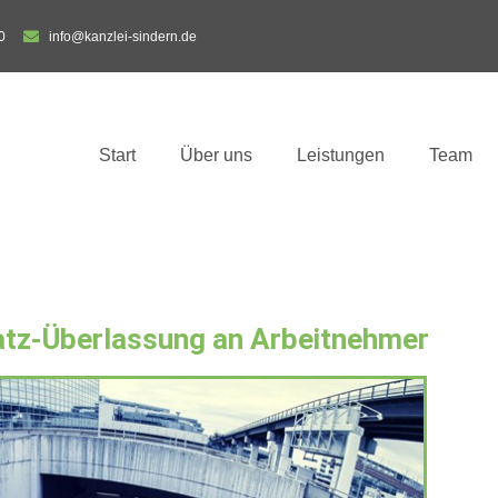
0
info@kanzlei-sindern.de
Start
Über uns
Leistungen
Team
atz-Überlassung an Arbeitnehmer