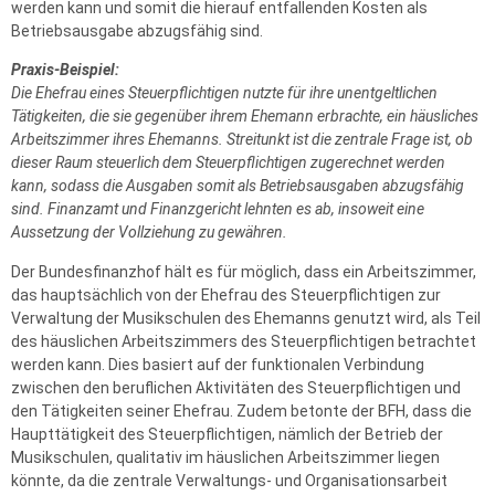
werden kann und somit die hierauf entfallenden Kosten als
Betriebsausgabe abzugsfähig sind.
Praxis-Beispiel:
Die Ehefrau eines Steuerpflichtigen nutzte für ihre unentgeltlichen
Tätigkeiten, die sie gegenüber ihrem Ehemann erbrachte, ein häusliches
Arbeitszimmer ihres Ehemanns. Streitunkt ist die zentrale Frage ist, ob
dieser Raum steuerlich dem Steuerpflichtigen zugerechnet werden
kann, sodass die Ausgaben somit als Betriebsausgaben abzugsfähig
sind. Finanzamt und Finanzgericht lehnten es ab, insoweit eine
Aussetzung der Vollziehung zu gewähren.
Der Bundesfinanzhof hält es für möglich, dass ein Arbeitszimmer,
das hauptsächlich von der Ehefrau des Steuerpflichtigen zur
Verwaltung der Musikschulen des Ehemanns genutzt wird, als Teil
des häuslichen Arbeitszimmers des Steuerpflichtigen betrachtet
werden kann. Dies basiert auf der funktionalen Verbindung
zwischen den beruflichen Aktivitäten des Steuerpflichtigen und
den Tätigkeiten seiner Ehefrau. Zudem betonte der BFH, dass die
Haupttätigkeit des Steuerpflichtigen, nämlich der Betrieb der
Musikschulen, qualitativ im häuslichen Arbeitszimmer liegen
könnte, da die zentrale Verwaltungs- und Organisationsarbeit