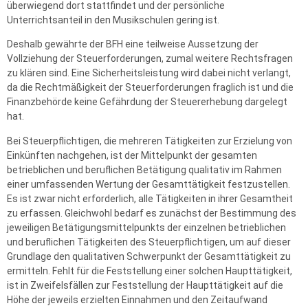
überwiegend dort stattfindet und der persönliche
Unterrichtsanteil in den Musikschulen gering ist.
Deshalb gewährte der BFH eine teilweise Aussetzung der
Vollziehung der Steuerforderungen, zumal weitere Rechtsfragen
zu klären sind. Eine Sicherheitsleistung wird dabei nicht verlangt,
da die Rechtmäßigkeit der Steuerforderungen fraglich ist und die
Finanzbehörde keine Gefährdung der Steuererhebung dargelegt
hat.
Bei Steuerpflichtigen, die mehreren Tätigkeiten zur Erzielung von
Einkünften nachgehen, ist der Mittelpunkt der gesamten
betrieblichen und beruflichen Betätigung qualitativ im Rahmen
einer umfassenden Wertung der Gesamttätigkeit festzustellen.
Es ist zwar nicht erforderlich, alle Tätigkeiten in ihrer Gesamtheit
zu erfassen. Gleichwohl bedarf es zunächst der Bestimmung des
jeweiligen Betätigungsmittelpunkts der einzelnen betrieblichen
und beruflichen Tätigkeiten des Steuerpflichtigen, um auf dieser
Grundlage den qualitativen Schwerpunkt der Gesamttätigkeit zu
ermitteln. Fehlt für die Feststellung einer solchen Haupttätigkeit,
ist in Zweifelsfällen zur Feststellung der Haupttätigkeit auf die
Höhe der jeweils erzielten Einnahmen und den Zeitaufwand