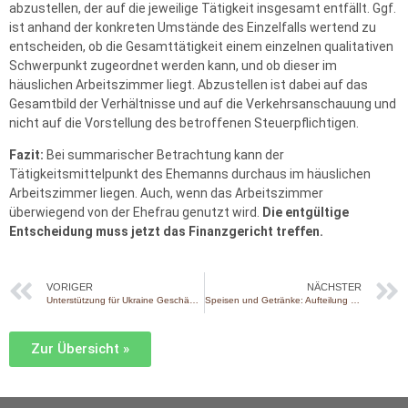
abzustellen, der auf die jeweilige Tätigkeit insgesamt entfällt. Ggf.
ist anhand der konkreten Umstände des Einzelfalls wertend zu
entscheiden, ob die Gesamttätigkeit einem einzelnen qualitativen
Schwerpunkt zugeordnet werden kann, und ob dieser im
häuslichen Arbeitszimmer liegt. Abzustellen ist dabei auf das
Gesamtbild der Verhältnisse und auf die Verkehrsanschauung und
nicht auf die Vorstellung des betroffenen Steuerpflichtigen.
Fazit:
Bei summarischer Betrachtung kann der
Tätigkeitsmittelpunkt des Ehemanns durchaus im häuslichen
Arbeitszimmer liegen. Auch, wenn das Arbeitszimmer
überwiegend von der Ehefrau genutzt wird.
Die entgültige
Entscheidung muss jetzt das Finanzgericht treffen.
VORIGER
NÄCHSTER
Unterstützung für Ukraine Geschädigte verlängert
Speisen und Getränke: Aufteilung eines Gesamtpreises ab 1.1.2026
Zur Übersicht »