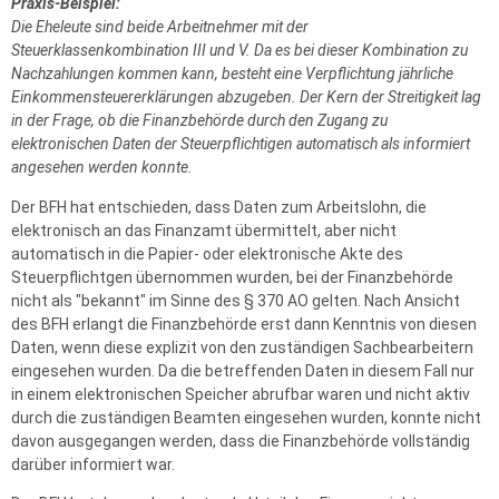
Praxis-Beispiel:
Die Eheleute sind beide Arbeitnehmer mit der
Steuerklassenkombination III und V. Da es bei dieser Kombination zu
Nachzahlungen kommen kann, besteht eine Verpflichtung jährliche
Einkommensteuererklärungen abzugeben. Der Kern der Streitigkeit lag
in der Frage, ob die Finanzbehörde durch den Zugang zu
elektronischen Daten der Steuerpflichtigen automatisch als informiert
angesehen werden konnte.
Der BFH hat entschieden, dass Daten zum Arbeitslohn, die
elektronisch an das Finanzamt übermittelt, aber nicht
automatisch in die Papier- oder elektronische Akte des
Steuerpflichtgen übernommen wurden, bei der Finanzbehörde
nicht als "bekannt" im Sinne des § 370 AO gelten. Nach Ansicht
des BFH erlangt die Finanzbehörde erst dann Kenntnis von diesen
Daten, wenn diese explizit von den zuständigen Sachbearbeitern
eingesehen wurden. Da die betreffenden Daten in diesem Fall nur
in einem elektronischen Speicher abrufbar waren und nicht aktiv
durch die zuständigen Beamten eingesehen wurden, konnte nicht
davon ausgegangen werden, dass die Finanzbehörde vollständig
darüber informiert war.