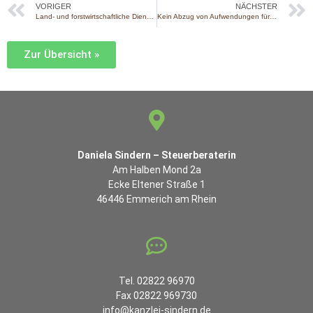
VORIGER
NÄCHSTER
Land- und forstwirtschaftliche Dienstleistungen
Kein Abzug von Aufwendungen für Ozempic bei Adipositas
Zur Übersicht »
Daniela Sindern – Steuerberaterin
Am Halben Mond 2a
Ecke Eltener Straße 1
46446 Emmerich am Rhein
Tel. 02822 96970
Fax 02822 969730
info@kanzlei-sindern.de