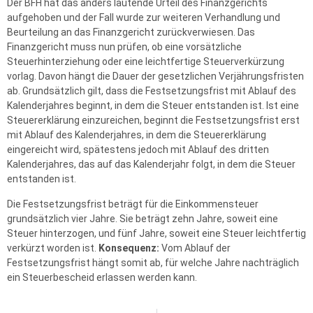
Der BFH hat das anders lautende Urteil des Finanzgerichts
aufgehoben und der Fall wurde zur weiteren Verhandlung und
Beurteilung an das Finanzgericht zurückverwiesen. Das
Finanzgericht muss nun prüfen, ob eine vorsätzliche
Steuerhinterziehung oder eine leichtfertige Steuerverkürzung
vorlag. Davon hängt die Dauer der gesetzlichen Verjährungsfristen
ab. Grundsätzlich gilt, dass die Festsetzungsfrist mit Ablauf des
Kalenderjahres beginnt, in dem die Steuer entstanden ist. Ist eine
Steuererklärung einzureichen, beginnt die Festsetzungsfrist erst
mit Ablauf des Kalenderjahres, in dem die Steuererklärung
eingereicht wird, spätestens jedoch mit Ablauf des dritten
Kalenderjahres, das auf das Kalenderjahr folgt, in dem die Steuer
entstanden ist.
Die Festsetzungsfrist beträgt für die Einkommensteuer
grundsätzlich vier Jahre. Sie beträgt zehn Jahre, soweit eine
Steuer hinterzogen, und fünf Jahre, soweit eine Steuer leichtfertig
verkürzt worden ist.
Konsequenz:
Vom Ablauf der
Festsetzungsfrist hängt somit ab, für welche Jahre nachträglich
ein Steuerbescheid erlassen werden kann.