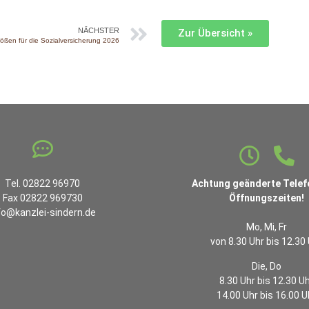
NÄCHSTER
Zur Übersicht »
ßen für die Sozialversicherung 2026
Tel. 02822 96970
Achtung geänderte Telef
Fax 02822 969730
Öffnungszeiten!
fo@kanzlei-sindern.de
Mo, Mi, Fr
von 8.30 Uhr bis 12.30
Die, Do
8.30 Uhr bis 12.30 U
14.00 Uhr bis 16.00 U