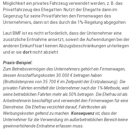
Möglichkeit ein privates Fahrzeug verwendet werden, z. B. das
Privatfahrzeug des Ehegatten. Nutzt der Ehegatte dann im
Gegenzug für seine Privatfahrten den Firmenwagen des
Unternehmers, dann ist dies durch die 1%-Regelung abgegolten.
Laut BMF ist es nicht erforderlich, dass der Unternehmer eine
zusätzliche Entnahme ansetzt, soweit die Aufwendungen bei der
anderen Einkunftsart keinen Abzugsbeschränkungen unterliegen
und er sie
dort
nicht abzieht.
Praxis-Beispiel:
Zum Betriebsvermögen des Unternehmers gehört ein Firmenwagen,
dessen Anschaffungskosten 30.000 € betragen haben
(Bruttolistenpreis von 35.700 € im Zeitpunkt der Erstzulassung). Die
privaten Fahrten ermittelt der Unternehmer nach der 1%-Methode, weil
seine betrieblichen Fahrten mehr als 50% betragen. Die Ehefrau ist als
Arbeitnehmerin beschäftigt und verwendet den Firmenwagen für eine
Dienstreise. Die Ehefrau verzichtet darauf, Fahrtkosten als
Werbungskosten geltend zu machen.
Konsequenz
ist, dass der
Unternehmer für die Verwendung im außerbetrieblichen Bereich keine
gewinnerhöhende Entnahme erfassen muss.