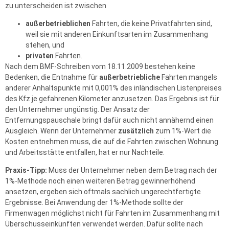
zu unterscheiden ist zwischen
außerbetrieblichen
Fahrten, die keine Privatfahrten sind,
weil sie mit anderen Einkunftsarten im Zusammenhang
stehen, und
privaten
Fahrten.
Nach dem BMF-Schreiben vom 18.11.2009 bestehen keine
Bedenken, die Entnahme für
außerbetriebliche
Fahrten mangels
anderer Anhaltspunkte mit 0,001% des inländischen Listenpreises
des Kfz je gefahrenen Kilometer anzusetzen. Das Ergebnis ist für
den Unternehmer ungünstig. Der Ansatz der
Entfernungspauschale bringt dafür auch nicht annähernd einen
Ausgleich. Wenn der Unternehmer
zusätzlich
zum 1%-Wert die
Kosten entnehmen muss, die auf die Fahrten zwischen Wohnung
und Arbeitsstätte entfallen, hat er nur Nachteile.
Praxis-Tipp:
Muss der Unternehmer neben dem Betrag nach der
1%-Methode noch einen weiteren Betrag gewinnerhöhend
ansetzen, ergeben sich oftmals sachlich ungerechtfertigte
Ergebnisse. Bei Anwendung der 1%-Methode sollte der
Firmenwagen möglichst nicht für Fahrten im Zusammenhang mit
Überschusseinkünften verwendet werden. Dafür sollte nach