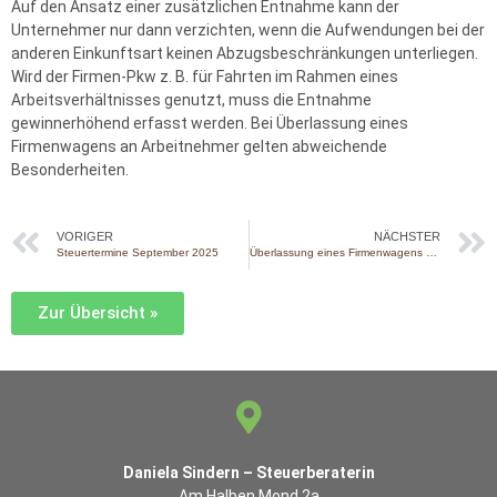
Auf den Ansatz einer zusätzlichen Entnahme kann der
Unternehmer nur dann verzichten, wenn die Aufwendungen bei der
anderen Einkunftsart keinen Abzugsbeschränkungen unterliegen.
Wird der Firmen-Pkw z. B. für Fahrten im Rahmen eines
Arbeitsverhältnisses genutzt, muss die Entnahme
gewinnerhöhend erfasst werden. Bei Überlassung eines
Firmenwagens an Arbeitnehmer gelten abweichende
Besonderheiten.
VORIGER
NÄCHSTER
Steuertermine September 2025
Überlassung eines Firmenwagens an Arbeitnehmer
Zur Übersicht »
Daniela Sindern – Steuerberaterin
Am Halben Mond 2a