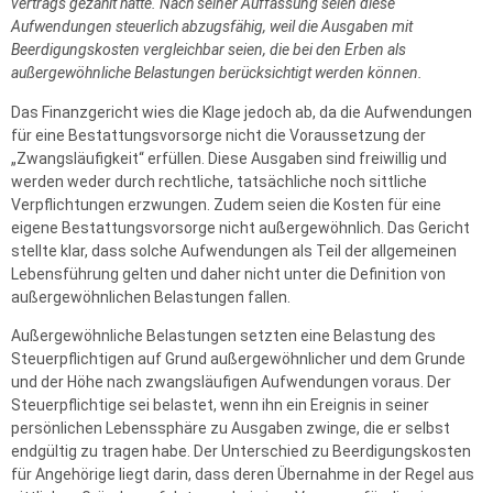
vertrags gezahlt hatte. Nach seiner Auffassung seien diese
Aufwendungen steuerlich abzugsfähig, weil die Ausgaben mit
Beerdigungs­kosten vergleichbar seien, die bei den Erben als
außergewöhnliche Belastungen berücksichtigt werden können.
Das Finanzgericht wies die Klage jedoch ab, da die Aufwendungen
für eine Bestattungs­vorsorge nicht die Voraussetzung der
„Zwangsläufigkeit“ erfüllen. Diese Ausgaben sind freiwillig und
werden weder durch rechtliche, tatsächliche noch sittliche
Verpflichtungen erzwungen. Zudem seien die Kosten für eine
eigene Bestattungs­vorsorge nicht außergewöhnlich. Das Gericht
stellte klar, dass solche Aufwendungen als Teil der allgemeinen
Lebensführung gelten und daher nicht unter die Definition von
außergewöhnlichen Belastungen fallen.
Außergewöhnliche Belastungen setzten eine Belastung des
Steuerpflichtigen auf Grund außergewöhnlicher und dem Grunde
und der Höhe nach zwangsläufigen Aufwendungen voraus. Der
Steuerpflichtige sei belastet, wenn ihn ein Ereignis in seiner
persönlichen Lebenssphäre zu Ausgaben zwinge, die er selbst
endgültig zu tragen habe. Der Unterschied zu Beerdigungskosten
für Angehörige liegt darin, dass deren Übernahme in der Regel aus