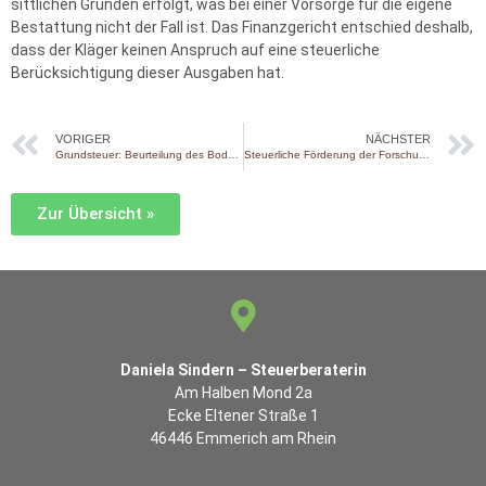
sittlichen Gründen erfolgt, was bei einer Vorsorge für die eigene
Bestattung nicht der Fall ist. Das Finanzgericht entschied deshalb,
dass der Kläger keinen Anspruch auf eine steuerliche
Berücksichtigung dieser Ausgaben hat.
VORIGER
NÄCHSTER
Grundsteuer: Beurteilung des Bodenwerts
Steuerliche Förderung der Forschung
Zur Übersicht »
Daniela Sindern – Steuerberaterin
Am Halben Mond 2a
Ecke Eltener Straße 1
46446 Emmerich am Rhein